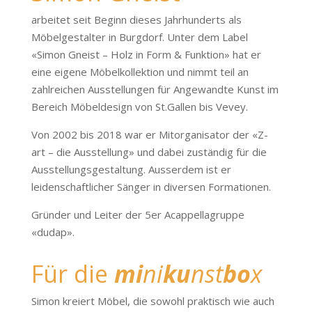
arbeitet seit Beginn dieses Jahrhunderts als
Möbelgestalter in Burgdorf. Unter dem Label
«Simon Gneist – Holz in Form & Funktion» hat er
eine eigene Möbelkollektion und nimmt teil an
zahlreichen Ausstellungen für Angewandte Kunst im
Bereich Möbeldesign von St.Gallen bis Vevey.
Von 2002 bis 2018 war er Mitorganisator der «Z-
art – die Ausstellung» und dabei zuständig für die
Ausstellungsgestaltung. Ausserdem ist er
leidenschaftlicher Sänger in diversen Formationen.
Gründer und Leiter der 5er Acappellagruppe
«dudap».
Für die
mi
ni
ku
nst
bo
x
Simon kreiert Möbel, die sowohl praktisch wie auch