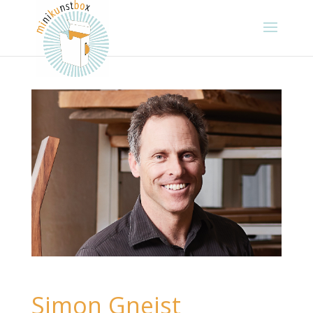
Simon Gneist