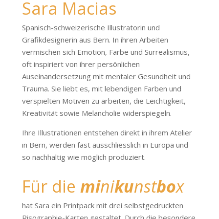
Sara Macias
Spanisch-schweizerische Illustratorin und
Grafikdesignerin aus Bern. In ihren Arbeiten
vermischen sich Emotion, Farbe und Surrealismus,
oft inspiriert von ihrer persönlichen
Auseinandersetzung mit mentaler Gesundheit und
Trauma. Sie liebt es, mit lebendigen Farben und
verspielten Motiven zu arbeiten, die Leichtigkeit,
Kreativität sowie Melancholie widerspiegeln.
Ihre Illustrationen entstehen direkt in ihrem Atelier
in Bern, werden fast ausschliesslich in Europa und
so nachhaltig wie möglich produziert.
Für die
mi
ni
ku
nst
bo
x
hat Sara ein Printpack mit drei selbstgedruckten
Risographie-Karten gestaltet. Durch die besondere