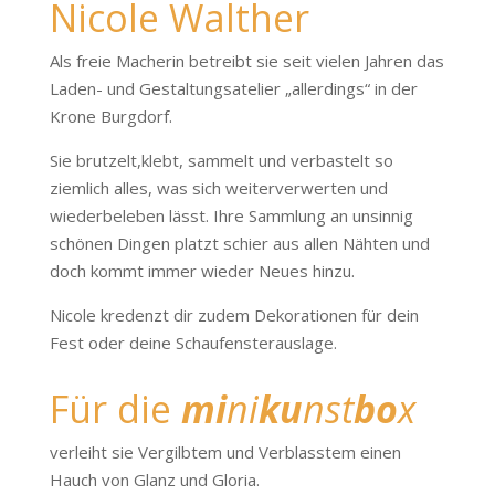
Nicole Walther
Als freie Macherin betreibt sie seit vielen Jahren das
Laden- und Gestaltungsatelier „allerdings“ in der
Krone Burgdorf.
Sie brutzelt,klebt, sammelt und verbastelt so
ziemlich alles, was sich weiterverwerten und
wiederbeleben lässt. Ihre Sammlung an unsinnig
schönen Dingen platzt schier aus allen Nähten und
doch kommt immer wieder Neues hinzu.
Nicole kredenzt dir zudem Dekorationen für dein
Fest oder deine Schaufensterauslage.
Für die
mi
ni
ku
nst
bo
x
verleiht sie Vergilbtem und Verblasstem einen
Hauch von Glanz und Gloria.