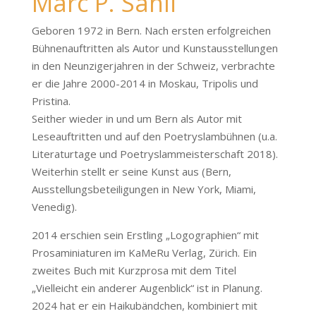
Marc P. Sahli
Geboren 1972 in Bern. Nach ersten erfolgreichen
Bühnenauftritten als Autor und Kunstausstellungen
in den Neunzigerjahren in der Schweiz, verbrachte
er die Jahre 2000-2014 in Moskau, Tripolis und
Pristina.
Seither wieder in und um Bern als Autor mit
Leseauftritten und auf den Poetryslambühnen (u.a.
Literaturtage und Poetryslammeisterschaft 2018).
Weiterhin stellt er seine Kunst aus (Bern,
Ausstellungsbeteiligungen in New York, Miami,
Venedig).
2014 erschien sein Erstling „Logographien“ mit
Prosaminiaturen im KaMeRu Verlag, Zürich. Ein
zweites Buch mit Kurzprosa mit dem Titel
„Vielleicht ein anderer Augenblick“ ist in Planung.
2024 hat er ein Haikubändchen, kombiniert mit